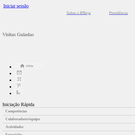
Iniciar sessão
Sobre o IPBeja
Presidência
Visitas Guiadas
Iniciação Rápida
Competências
Colaboradores/equipa
Actividades
Exposições