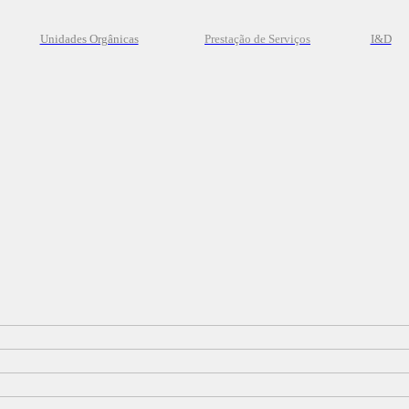
Unidades Orgânicas
Prestação
de
Serviços
I&D