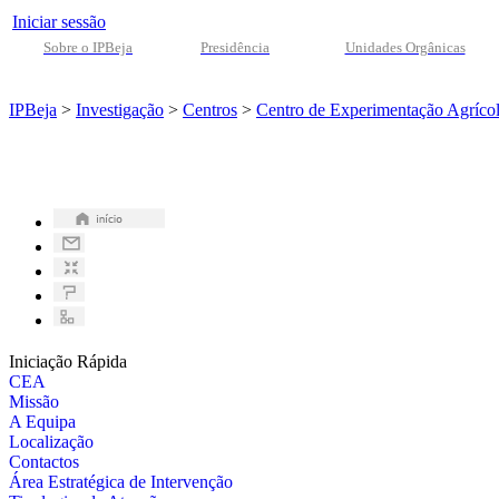
Iniciar sessão
Sobre o IPBeja
Presidência
Unidades Orgânicas
IPBeja
>
Investigação
>
Centros
>
Centro de Experimentação Agríco
Iniciação Rápida
CEA
Missão
A Equipa
Localização
Contactos
Área Estratégica de Intervenção