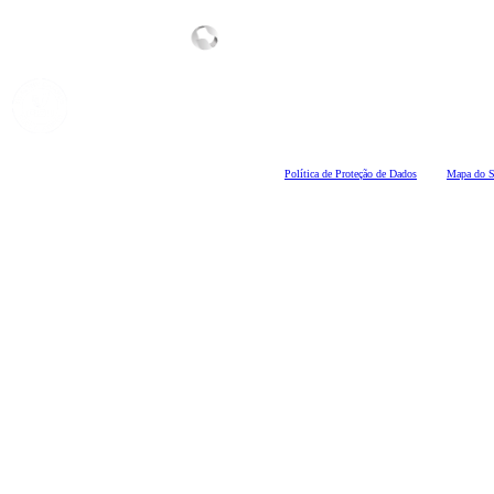
Polí
tica de Proteção de Dados
Mapa do S