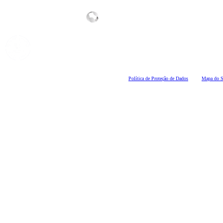
Polí
tica de Proteção de Dados
Mapa do S