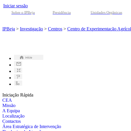
Iniciar sessão
Sobre o IPBeja
Presidência
Unidades Orgânicas
IPBeja
>
Investigação
>
Centros
>
Centro de Experimentação Agríco
Iniciação Rápida
CEA
Missão
A Equipa
Localização
Contactos
Área Estratégica de Intervenção