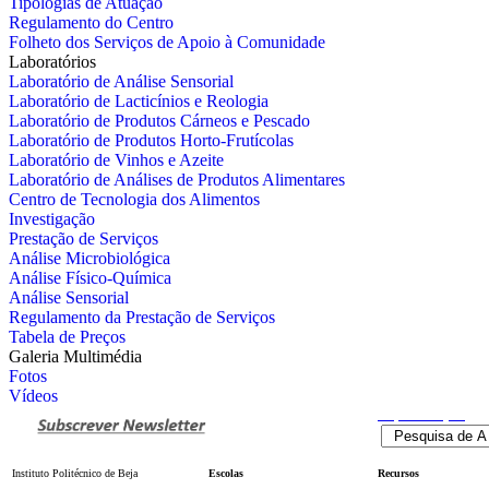
Tipologias de Atuação
Regulamento do Centro
Folheto dos Serviços de Apoio à Comunidade
Laboratórios
Laboratório de Análise Sensorial
Laboratório de Lacticínios e Reologia
Laboratório de Produtos Cárneos e Pescado
Laboratório de Produtos Horto-Frutícolas
Laboratório de Vinhos e Azeite
Laboratório de Análises de Produtos Alimentares
Centro de Tecnologia dos Alimentos
Investigação
Prestação de Serviços
Análise Microbiológica
Análise Físico-Química
Análise Sensorial
Regulamento da Prestação de Serviços
Tabela de Preços
Galeria Multimédia
Fotos
Vídeos
Pesquisa
Avançada
Instituto Politécnico de Beja
Escolas
Recursos