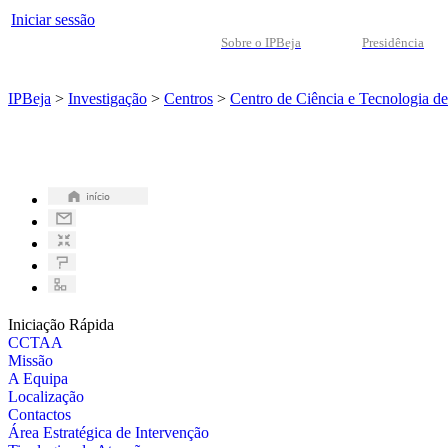
Iniciar sessão
Sobre o IPBeja
Presidência
IPBeja
>
Investigação
>
Centros
>
Centro de Ciência e Tecnologia d
Iniciação Rápida
CCTAA
Missão
A Equipa
Localização
Contactos
Área Estratégica de Intervenção