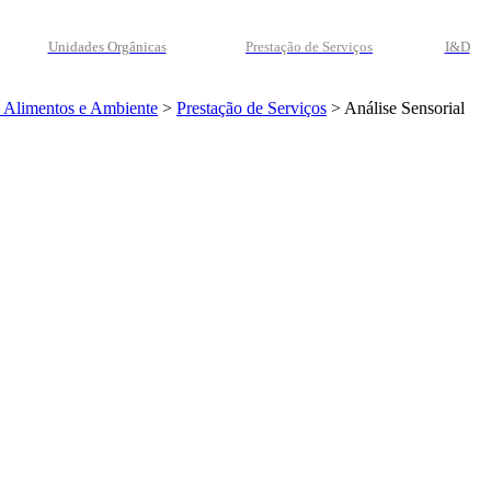
Unidades Orgânicas
Prestação
de
Serviços
I&D
e Alimentos e Ambiente
>
Prestação de Serviços
>
Análise Sensorial