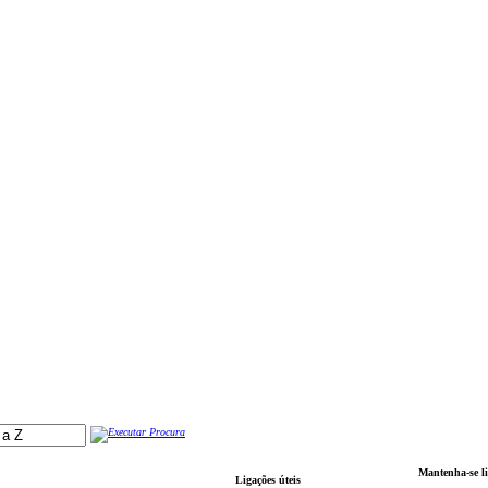
Mantenha-se l
Ligações úteis