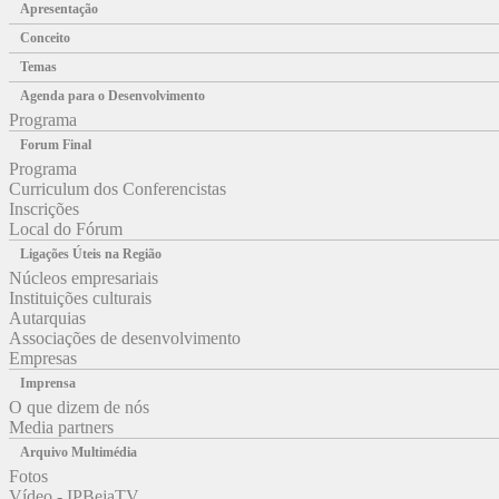
Apresentação
Conceito
Temas
Agenda para o Desenvolvimento
Programa
Forum Final
Programa
Curriculum dos Conferencistas
Inscrições
Local do Fórum
Ligações Úteis na Região
Núcleos empresariais
Instituições culturais
Autarquias
Associações de desenvolvimento
Empresas
Imprensa
O que dizem de nós
Media partners
Arquivo Multimédia
Fotos
Vídeo - IPBejaTV