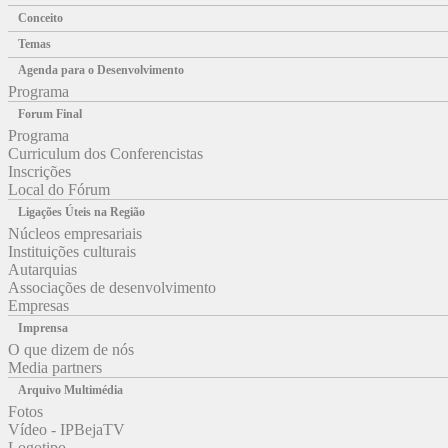
Conceito
Temas
Agenda para o Desenvolvimento
Programa
Forum Final
Programa
Curriculum dos Conferencistas
Inscrições
Local do Fórum
Ligações Úteis na Região
Núcleos empresariais
Instituições culturais
Autarquias
Associações de desenvolvimento
Empresas
Imprensa
O que dizem de nós
Media partners
Arquivo Multimédia
Fotos
Vídeo - IPBejaTV
Logotipo