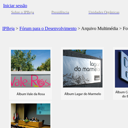
Iniciar sessão
Sobre o IPBeja
Presidência
Unidades Orgânicas
IPBeja
>
Fórum para o Desenvolvimento
>
Arquivo Multimédia
>
Fo