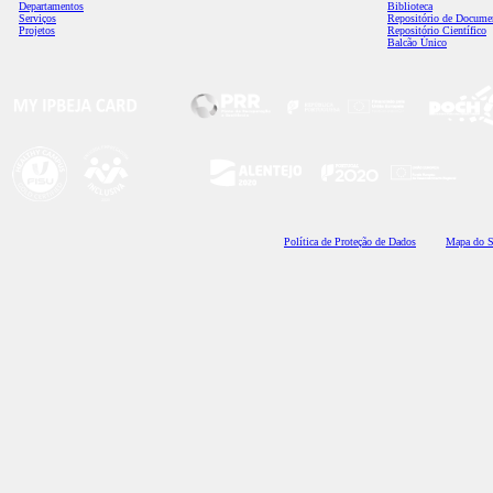
Departamentos
Biblioteca
Serviços
Repositório de Docume
Projetos
Repositório Científico
Balcão Único
Polí
tica de Proteção de Dados
Mapa do S