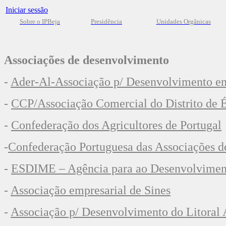
Iniciar sessão
Sobre o IPBeja
Presidência
Unidades Orgânicas
Associações de desenvolvimento
-
Ader-Al-Associação p/ Desenvolvimento em
-
CCP/Associação Comercial do Distrito de 
-
Confederação dos Agricultores de Portugal
-
Confederação Portuguesa das Associações 
-
ESDIME – Agência para ao Desenvolviment
-
Associação empresarial de Sines
-
Associação p/ Desenvolvimento do Litoral 