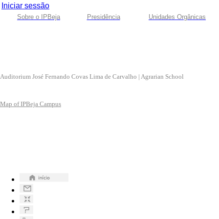
Iniciar sessão
Sobre o IPBeja
Presidência
Unidades Orgânicas
Auditorium José Fernando Covas Lima de Carvalho | Agrarian School
Map of IPBeja Campus