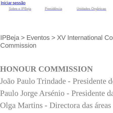
Iniciar sessão
Sobre o IPBeja
Presidência
Unidades Orgânicas
IPBeja
>
Eventos
>
XV International C
Commission
HONOUR COMMISSION
João Paulo Trindade - Presidente do
Paulo Jorge Arsénio - Presidente 
Olga Martins - Directora das áreas