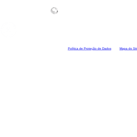
Polí
tica de Proteção de Dados
Mapa do Sit