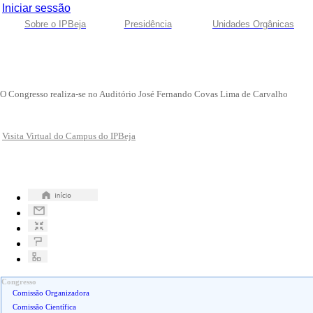
Iniciar sessão
Sobre o IPBeja
Presidência
Unidades Orgânicas
O Congresso realiza-se no Auditório José Fernando Covas Lima de Carvalho
Visita Virtual do Campus do IPBeja
Congresso
Comissão Organizadora
Comissão Científica