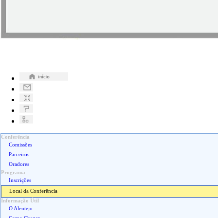
Conferência
Comissões
Parceiros
Oradores
Programa
Inscrições
Local da Conferência
Informação Útil
O Alentejo