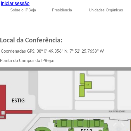
Iniciar sessão
Sobre o IPBeja
Presidência
Unidades Orgânicas
Local da Conferência:
Coordenadas GPS: 38° 0' 49.356" N; 7° 52' 25.7658" W
Planta do Campus do IPBeja: