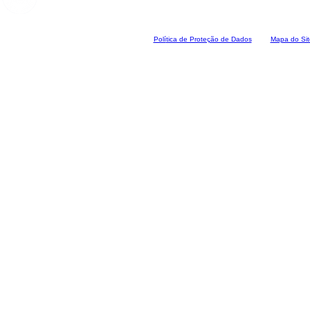
Polí
tica de Proteção de Dados
Mapa do Sit