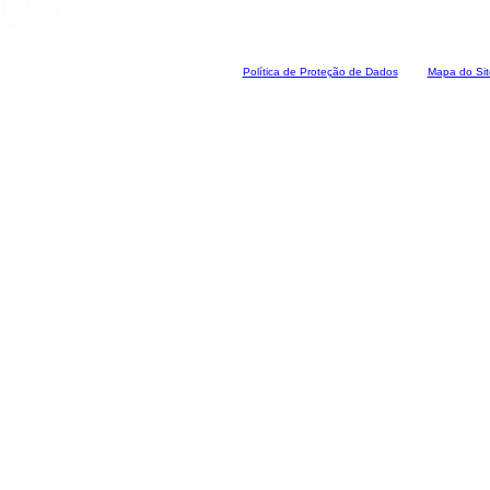
Polí
tica de Proteção de Dados
Mapa do Sit