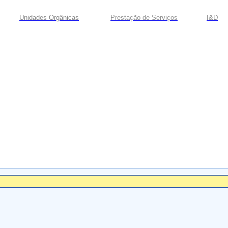
Unidades Orgânicas
Prestação
de
Serviços
I&D