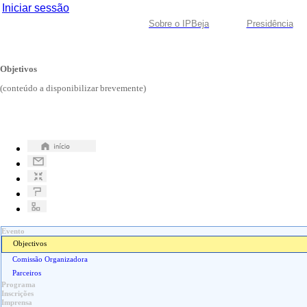
Iniciar sessão
Sobre o IPBeja
Presidência
Objetivos
(conteúdo a disponibilizar brevemente)
Evento
Objectivos
Comissão Organizadora
Parceiros
Programa
Inscrições
Imprensa