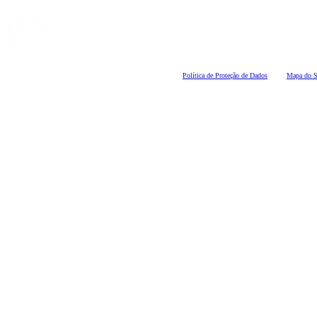
Polí
tica de Proteção de Dados
Mapa do S