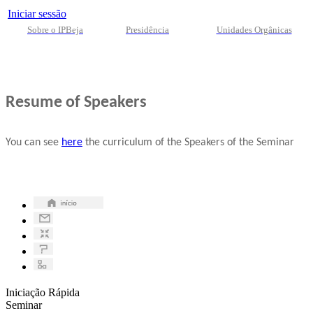
Iniciar sessão
Sobre o IPBeja
Presidência
Unidades Orgânicas
Resume of Speakers
You can
see
here
the curriculum
of the
Speakers
of the Seminar
Iniciação Rápida
Seminar