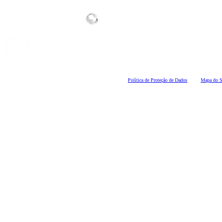
Polí
tica de Proteção de Dados
Mapa do S