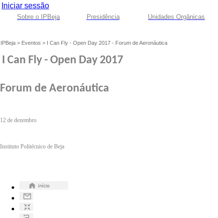
Iniciar sessão
Sobre o IPBeja
Presidência
Unidades Orgânicas
IPBeja
>
Eventos
>
I Can Fly - Open Day 2017 - Forum de Aeronáutica
I Can Fly - Open Day 2017
Forum de Aeronáutica
12 de dezembro
Instituto Politécnico de Beja