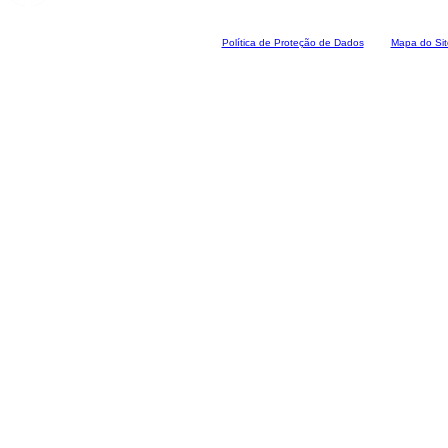
Polí
tica de Proteção de Dados
Mapa do Sit