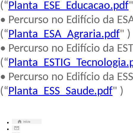
(“
Planta_ESE_Educacao.pdf
"
• Percurso no Edifício da ES
(“
Planta_ESA_Agraria.pdf
" )
• Percurso no Edifício da ES
(“
Planta_ESTIG_Tecnologia.
• Percurso no Edifício da ES
(“
Planta_ESS_Saude.pdf
" )