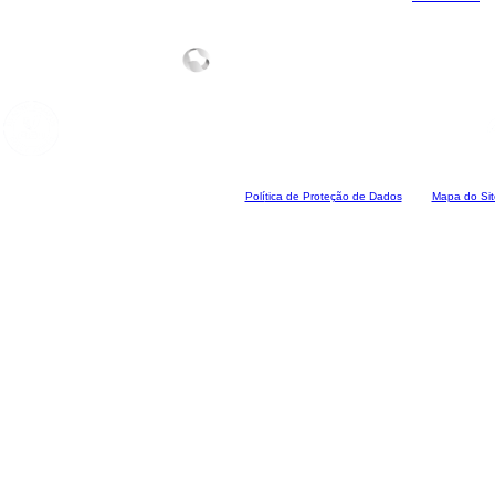
Polí
tica de Proteção de Dados
Mapa do Sit