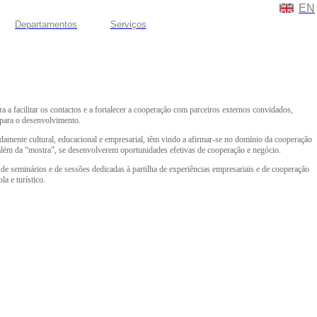
EN
Departamentos
Serviços
 a facilitar os contactos e a fortalecer a cooperação com parceiros externos convidados,
 para o desenvolvimento.
amente cultural, educacional e empresarial, têm vindo a afirmar-se no domínio da cooperação
 além da “mostra”, se desenvolverem oportunidades efetivas de cooperação e negócio.
 de seminários e de sessões dedicadas à partilha de experiências empresariais e de cooperação
a e turístico.