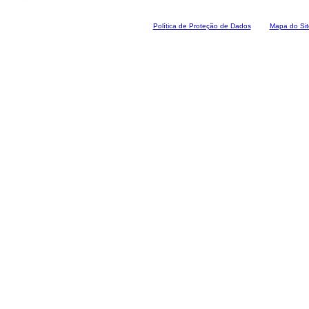
Polí
tica de Proteção de Dados
Mapa do Sit