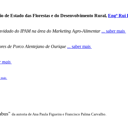
o de Estado das Florestas e do Desenvolvimento Rural,
Engº Rui 
nvidado do IPAM na área do Marketing Agro-Alimentar
... saber mais
ores de Porco Alentejano de Ourique
... saber mais
er mais
er mais
abus"
da autoria de Ana Paula Figueira e Francisco Palma Carvalho.