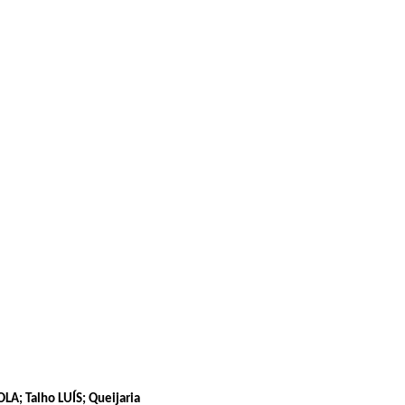
; Talho LUÍS; Queijaria