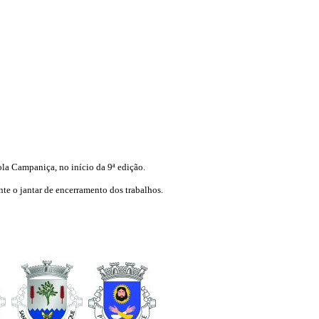
la Campaniça, no início da 9ª edição.
te o jantar de encerramento dos trabalhos.