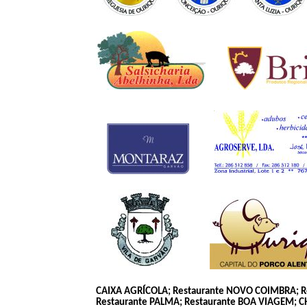
CAIXA AGRÍCOLA;
Restaurante NOVO COIMBRA; R
Restaurante PALMA; Restaurante BOA VIAGEM; C