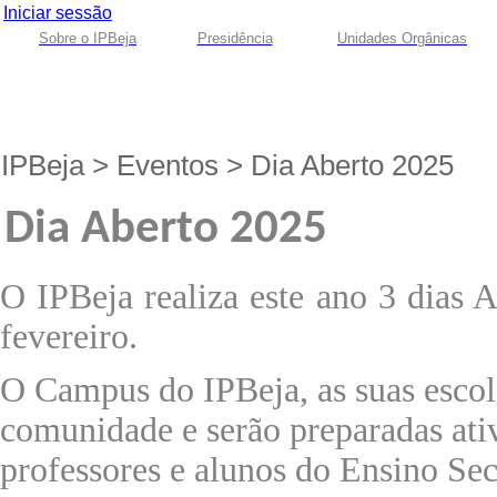
Iniciar sessão
Sobre o IPBeja
Presidência
Unidades Orgânicas
IPBeja
>
Eventos
>
Dia Aberto 2025
Dia Aberto 2025
O IPBeja realiza este ano 3 dias 
fevereiro.
O Campus do IPBeja, as suas escola
comunidade e serão preparadas ativ
professores e alunos do Ensino Se