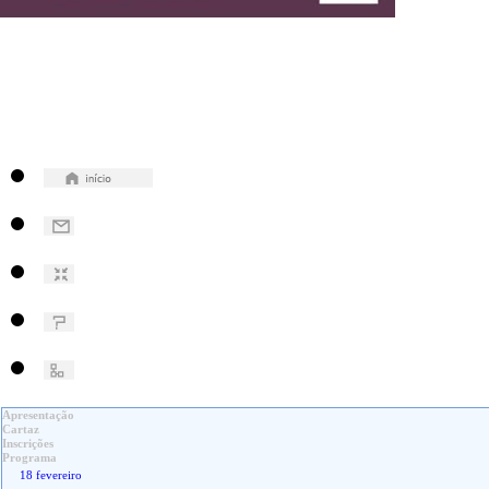
Apresentação
Cartaz
Inscrições
Programa
18 fevereiro