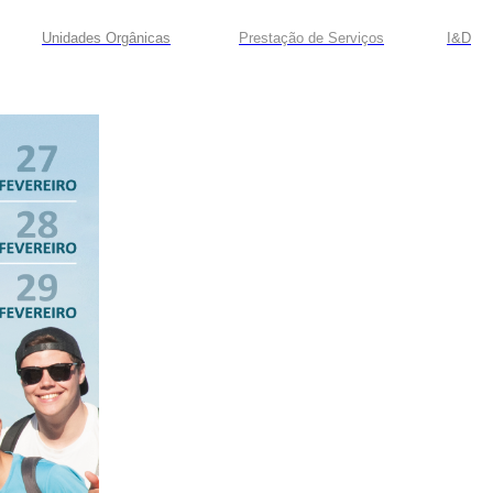
Unidades Orgânicas
Prestação
de
Serviços
I&D