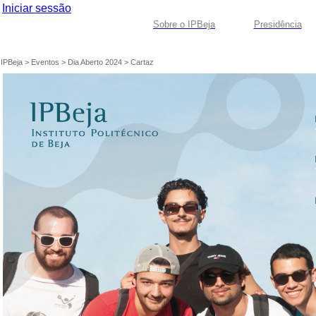
Iniciar sessão
Sobre o IPBeja
Presidência
IPBeja
>
Eventos
>
Dia Aberto 2024
>
Cartaz