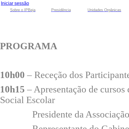
Iniciar sessão
Sobre o IPBeja
Presidência
Unidades Orgânicas
PROGRAMA
10h00
– Receção dos Participant
10h15
– Apresentação de cursos 
Social Escolar
Presidente da Associação 
Representante do Gabinete