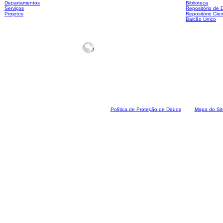
Departamentos
Biblioteca
Serviços
Repositório de
Projetos
Repositório Cien
Balcão Único
Polí
tica de Proteção de Dados
Mapa do Sit