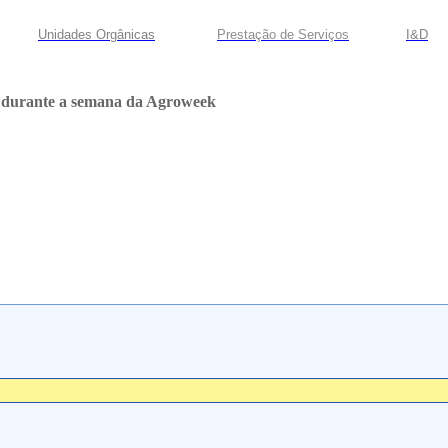
Unidades Orgânicas
Prestação
de
Serviços
I&D
m durante a semana da Agroweek