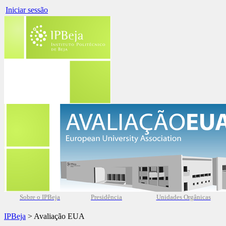
Iniciar sessão
Sobre o IPBeja
Presidência
Unidades Orgânicas
IPBeja
> Avaliação EUA