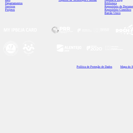
Departamentos
Biblioteca
Serviços
Repositório de Docume
Projetos
Repositório Científico
Balcão Único
Polí
tica de Proteção de Dados
Mapa do S