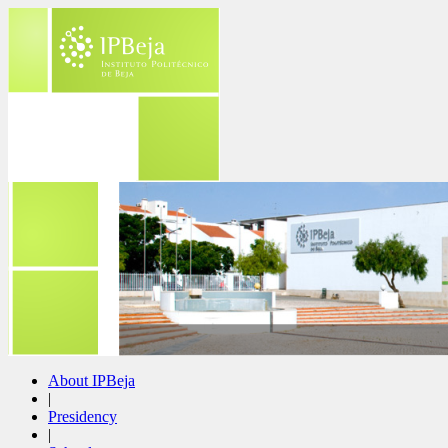
About IPBeja
|
Presidency
|