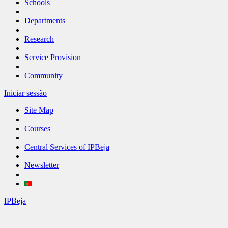
Schools
|
Departments
|
Research
|
Service Provision
|
Community
Iniciar sessão
Site Map
|
Courses
|
Central Services of IPBeja
|
Newsletter
|
IPBeja