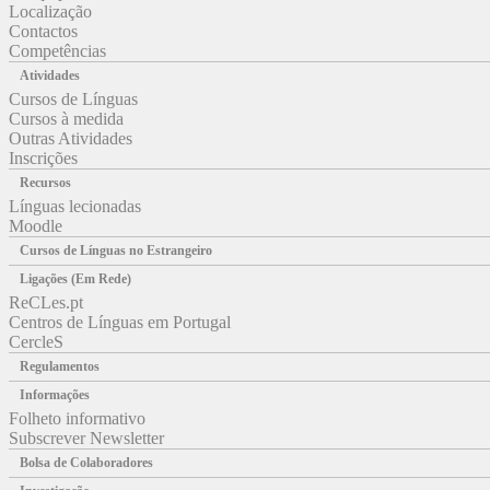
Localização
Contactos
Competências
Atividades
Cursos de Línguas
Cursos à medida
Outras Atividades
Inscrições
Recursos
Línguas lecionadas
Moodle
Cursos de Línguas no Estrangeiro
Ligações (Em Rede)
ReCLes.pt
Centros de Línguas em Portugal
CercleS
Regulamentos
Informações
Folheto informativo
Subscrever Newsletter
Bolsa de Colaboradores