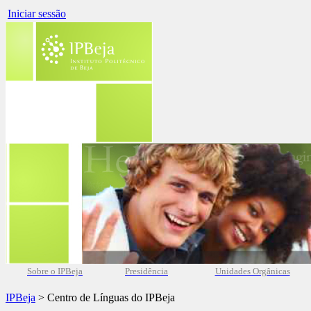
Iniciar sessão
Sobre o IPBeja
Presidência
Unidades Orgânicas
IPBeja
> Centro de Línguas do IPBeja