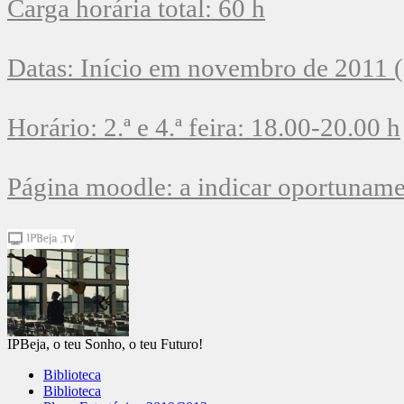
Carga horária total: 60 h
Datas: Início em novembro de 2011 (
Horário: 2.ª e 4.ª feira: 18.00-20.00 h
Página moodle: a indicar oportunamen
IPBeja, o teu Sonho, o teu Futuro!
Biblioteca
Biblioteca