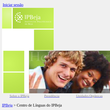
Iniciar sessão
Sobre o IPBeja
Presidência
Unidades Orgânicas
IPBeja
> Centro de Línguas do IPBeja