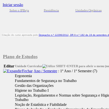
Iniciar sessão
Sobre o IPBeja
Presidência
Unidades Orgânicas
Criação do curso aprovada pelo
Despacho n.º 12296/2012, DR II n.º 182 de 19 de setembro 
Plano de Estudos
Editar
Unidade Curricular
Ano / Semestre
: 1º Ano / 1º Semestre
‎(7)
Ergonomia
Fundamentos de Segurança no Trabalho
Gestão das Organizações
Higiene no Trabalho I
Legislação, Regulamentos e Normas sobre Segurança e Higi
Trabalho
Noção de Estatística e Fiabilidade