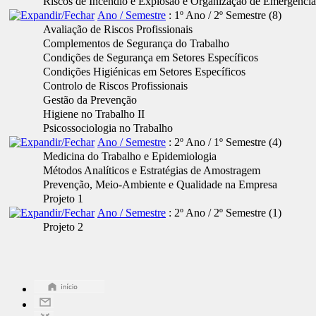
Riscos de Incêndio e Explosão e Organização de Emergência
Ano / Semestre
: 1º Ano / 2º Semestre
‎(8)
Avaliação de Riscos Profissionais
Complementos de Segurança do Trabalho
Condições de Segurança em Setores Específicos
Condições Higiénicas em Setores Específicos
Controlo de Riscos Profissionais
Gestão da Prevenção
Higiene no Trabalho II
Psicossociologia no Trabalho
Ano / Semestre
: 2º Ano / 1º Semestre
‎(4)
Medicina do Trabalho e Epidemiologia
Métodos Analíticos e Estratégias de Amostragem
Prevenção, Meio-Ambiente e Qualidade na Empresa
Projeto 1
Ano / Semestre
: 2º Ano / 2º Semestre
‎(1)
Projeto 2