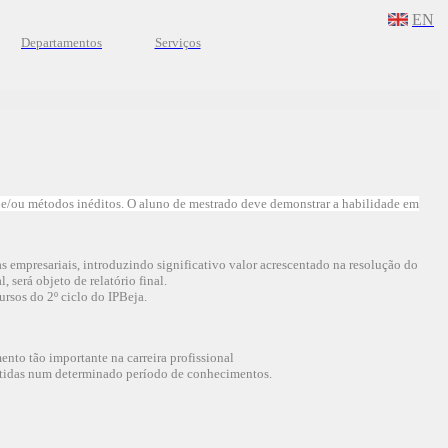
EN
Departamentos
Serviços
s e/ou métodos inéditos. O aluno de mestrado deve demonstrar a habilidade em
 empresariais, introduzindo significativo valor acrescentado na resolução do
 será objeto de relatório final.
rsos do 2º ciclo do IPBeja.
nto tão importante na carreira profissional
 obtidas num determinado período de conhecimentos.