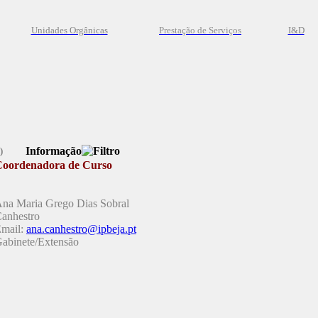
Unidades Orgânicas
Prestação
de
Serviços
I&D
Informação
oordenadora de Curso
na Maria Grego Dias Sobral
anhestro
mail:
ana.canhestro@ipbeja.pt
abinete/Extensão