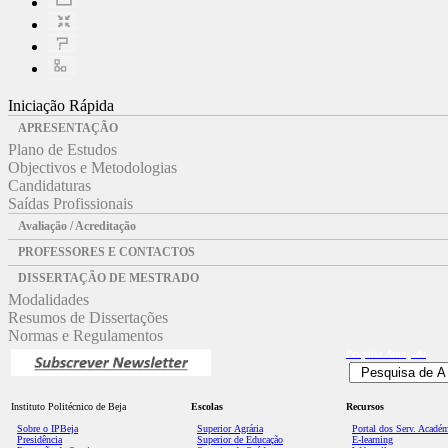
Iniciação Rápida
APRESENTAÇÃO
Plano de Estudos
Objectivos e Metodologias
Candidaturas
Saídas Profissionais
Avaliação / Acreditação
PROFESSORES E CONTACTOS
DISSERTAÇÃO DE MESTRADO
Modalidades
Resumos de Dissertações
Normas e Regulamentos
Pesquisa
Avançada
Instituto Politécnico de Beja
Escolas
Recursos
Sobre o IPBeja
Superior
Agrária
Portal dos Serv. Acadé
Presidência
Superior de Educação
E-learning