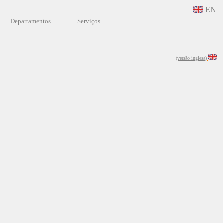
EN
Departamentos
Serviços
(versão inglesa)