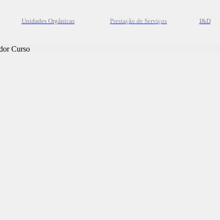
Unidades Orgânicas
Prestação
de
Serviços
I&D
dor Curso