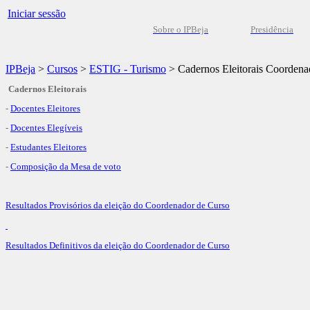
Iniciar sessão
Sobre o IPBeja
Presidência
IPBeja
>
Cursos
>
ESTIG - Turismo
>
Cadernos Eleitorais Coordena
Cadernos Eleitorais
-
Docentes Eleitores
-
Docentes Elegíveis
-
Estudantes Eleitores
-
Composição da Mesa de voto
Resultados Provisórios da eleição do Coordenador de Curso
R
esultados Definitivos da eleição do Coordenador de Curso