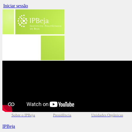
Iniciar sessão
Sobre o IPBeja
Presidência
Unidades Orgânicas
IPBeja