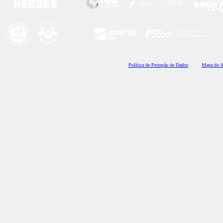
Polí
tica de Proteção de Dados
Mapa do S