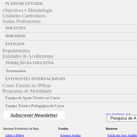
PLANO DE ESTUDOS
Objectivos e Metodologia
Unidades Curriculares
Saídas Profissionais
DOCENTES
HORÁRIOS
ESTÁGIOS
Regulamentos
Entidades de Acolhimento
INSERÇÃO NA VIDA ATIVA
Testemunhos
ESTUDANTES INTERNACIONAIS
Como Estudar no IPBeja
Programas de Mobilidade
Equipa de Apoio Técnico ao Curso
Equipa Técnico-Pedagógica do Curso
Pesquisa
Avançada
Instituto Politécnico de Beja
Escolas
Recursos
Sobre o IPBeja
Superior
Agrária
Portal dos Serv. Acadé