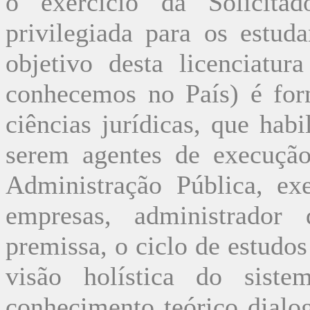
o exercício da Solicitad
privilegiada para os estud
objetivo desta licenciatu
conhecemos no País) é for
ciências jurídicas, que hab
serem agentes de execução,
Administração Pública, ex
empresas, administrador 
premissa, o ciclo de estudos
visão holística do sist
conhecimento teórico dial