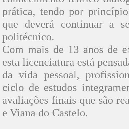
prática, tendo por princípi
que deverá continuar a se
politécnico.
Com mais de 13 anos de exp
esta licenciatura está pensa
da vida pessoal, profissi
ciclo de estudos integrame
avaliações finais que são r
e Viana do Castelo.