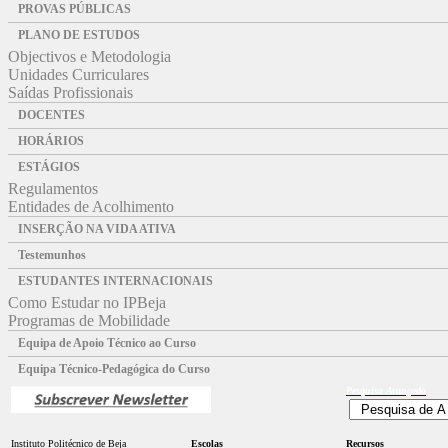
PROVAS PÚBLICAS
PLANO DE ESTUDOS
Objectivos e Metodologia
Unidades Curriculares
Saídas Profissionais
DOCENTES
HORÁRIOS
ESTÁGIOS
Regulamentos
Entidades de Acolhimento
INSERÇÃO NA VIDA ATIVA
Testemunhos
ESTUDANTES INTERNACIONAIS
Como Estudar no IPBeja
Programas de Mobilidade
Equipa de Apoio Técnico ao Curso
Equipa Técnico-Pedagógica do Curso
Pesquisa
Avançada
Instituto Politécnico de Beja
Escolas
Recursos