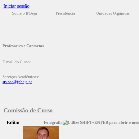
Iniciar sessão
Sobre o IPBeja
Presidência
Unidades Orgânicas
Professores e Contactos
E-mail do Curso:
Serviços Académicos:
srv.sac@ipbeja.pt
Comissão de Curso
Editar
Fotografia