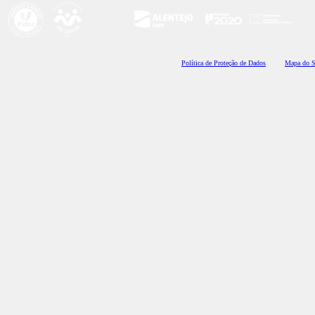
Polí
tica de Proteção de Dados
Mapa do S