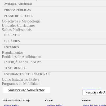
Avaliação / Acreditação
PROVAS PÚBLICAS
PLANO DE ESTUDOS
Objectivos e Metodologia
Unidades Curriculares
Saídas Profissionais
DOCENTES
HORÁRIOS
ESTÁGIOS
Regulamentos
Entidades de Acolhimento
INSERÇÃO NA VIDA ATIVA
TESTEMUNHOS
ESTUDANTES INTERNACIONAIS
Como Estudar no IPBeja
Programas de Mobilidade
Pesquisa
Avançada
Instituto Politécnico de Beja
Escolas
Recursos
Sobre o IPBeja
Superior
Agrária
Portal dos Serv. Acadé