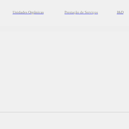
Unidades Orgânicas
Prestação
de
Serviços
I&D