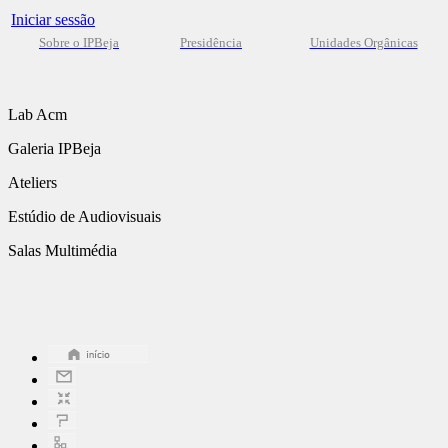
Iniciar sessão
Sobre o IPBeja
Presidência
Unidades Orgânicas
Lab Acm
Galeria IPBeja
Ateliers
Estúdio de Audiovisuais
Salas Multimédia