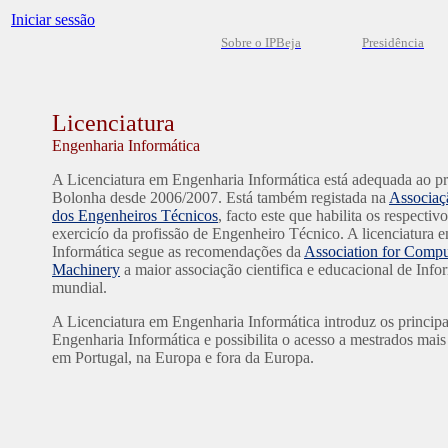
Iniciar sessão
Sobre o IPBeja
Presidência
Licenciatura
Engenharia Informática
A Licenciatura em Engenharia Informática está adequada ao p
Bolonha desde 2006/2007. Está também registada na
Associaç
dos Engenheiros Técnicos
, facto este que habilita os respectivo
exercicío da profissão de Engenheiro Técnico. A licenciatura
Informática segue as recomendações da
Association for Compu
Machinery
a maior associação cientifica e educacional de Infor
mundial.
A Licenciatura em Engenharia Informática introduz os principa
Engenharia Informática e possibilita o acesso a mestrados mais
em Portugal, na Europa e fora da Europa.