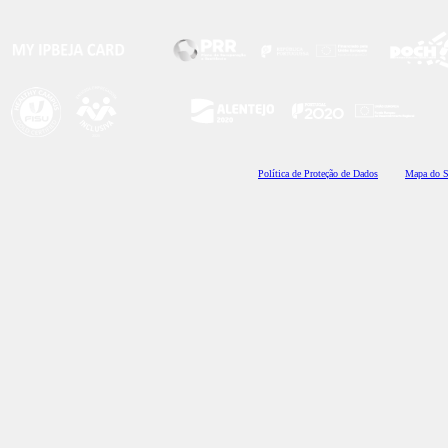
Polí
tica de Proteção de Dados
Mapa do S