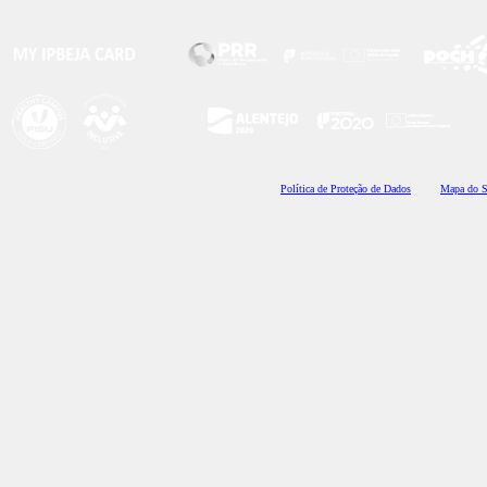
Polí
tica de Proteção de Dados
Mapa do S