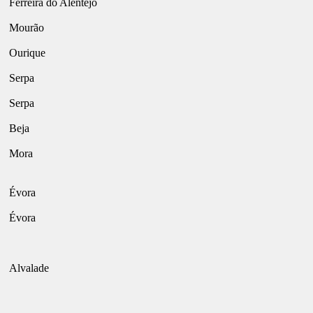
Ferreira do Alentejo
Mourão
Ourique
Serpa
Serpa
Beja
Mora
Évora
Évora
Alvalade