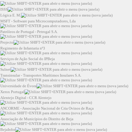
ISSS
Lógica E. M.
MSFT - Software para Microcomputadores, Lda
Patróleos de Portugal - Petrogal S.A.
Projecto
Regimento de Infantaria nº3
Serviços de Ação Social do IPBeja
Sulnet
Transinsular - Transportes Marítimos Insulares S.A.
Universidade de Évora
Xerox Portugal
Alentejo Digital - CCR Alentejo
ANCORME - Associação Nacional de Cria Ovinos de Raça
Associação de Municípios do Distrito de Beja
BejaInfor