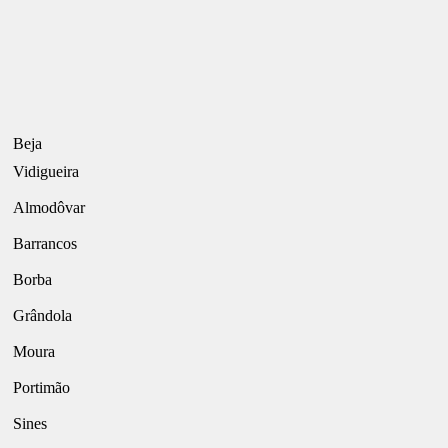
Beja
Vidigueira
Almodôvar
Barrancos
Borba
Grândola
Moura
Portimão
Sines