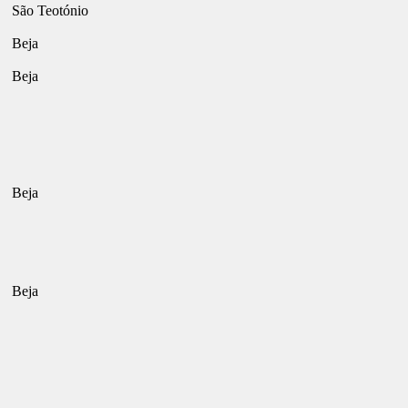
São Teotónio
Beja
Beja
Beja
Beja