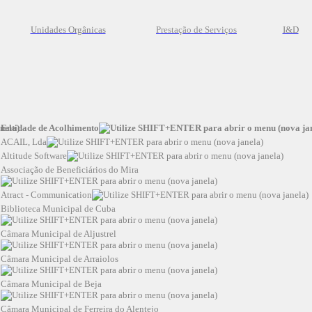
Unidades Orgânicas
Prestação
de
Serviços
I&D
Entidade de Acolhimento
ACAIL, Lda
Altitude Software
Associação de Beneficiários do Mira
Atract - Communication
Biblioteca Municipal de Cuba
Câmara Municipal de Aljustrel
Câmara Municipal de Arraiolos
Câmara Municipal de Beja
Câmara Municipal de Ferreira do Alentejo