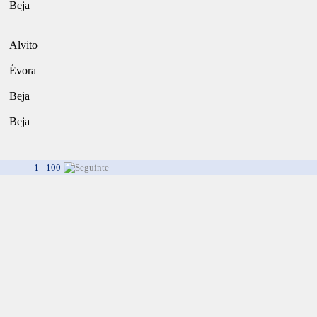
Beja
Alvito
Évora
Beja
Beja
1 - 100