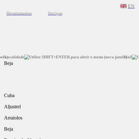
EN
Departamentos
Serviços
Localidade
Mail
Beja
Cuba
Aljustrel
Arraiolos
Beja