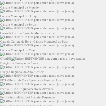
Câmara Municipal de Mourão
Câmara Municipal de Ourique
Câmara Municipal de Serpa
Caixa de Crédito Agrícola Mútuo de Serpa
Casa da Cultura de Beja - Câmara Municipal de Beja
Câmara Municipal de Mora
CWARE
Direção de Finanças de Évora
Direção Regional do Alto Alentejo
EDS - Electronic Data Systems de Portugal, Lda
Escola EB 2,3 - Agrupamento de Alvalade
Escola Secundária José Joaquim Fernandes
Escola Tecnológica do Litoral Alentejano