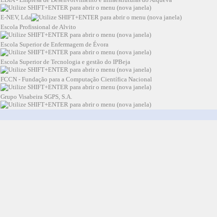
E-NEV, Lda
Escola Profissional de Alvito
Escola Superior de Enfermagem de Évora
Escola Superior de Tecnologia e gestão do IPBeja
FCCN - Fundação para a Computação Científica Nacional
Grupo Visabeira SGPS, S.A.