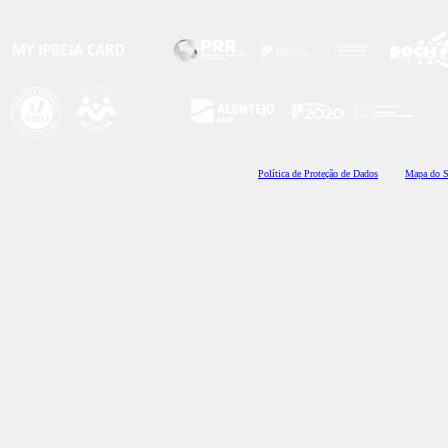
Polí
tica de Proteção de Dados
Mapa do S