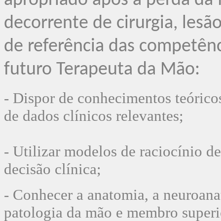
apropriado após a perda da
decorrente de cirurgia, lesã
de referência das competênc
futuro Terapeuta da Mão:
- Dispor de conhecimentos teóricos
de dados
clínicos relevantes;
- Utilizar modelos de raciocínio d
decisão clínica;
- Conhecer a anatomia, a neuroanat
patologia da mão
e membro superio