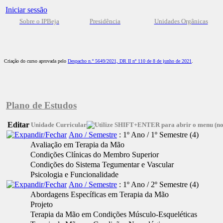
Iniciar sessão
Sobre o IPBeja
Presidência
Unidades Orgânicas
Criação do curso aprovada pelo
Despacho n.º 5649/2021, DR II nº 110 de 8 de junho de 2021
.
Plano de Estudos
Editar
Unidade Curricular
Ano / Semestre
: 1º Ano / 1º Semestre
‎(4)
Avaliação em Terapia da Mão
Condições Clínicas do Membro Superior
Condições do Sistema Tegumentar e Vascular
Psicologia e Funcionalidade
Ano / Semestre
: 1º Ano / 2º Semestre
‎(4)
Abordagens Específicas em Terapia da Mão
Projeto
Terapia da Mão em Condições Músculo-Esqueléticas