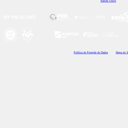
Balcão Único
Polí
tica de Proteção de Dados
Mapa do S