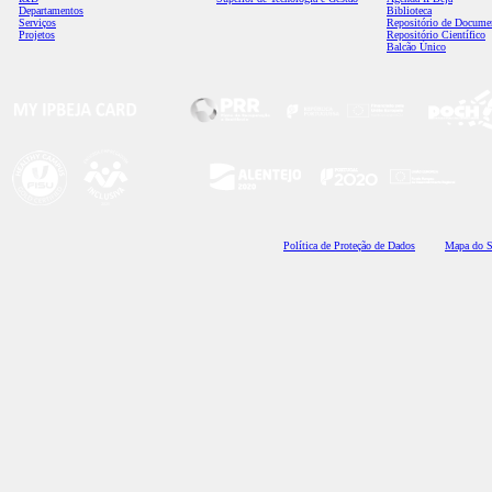
Departamentos
Biblioteca
Serviços
Repositório de Docume
Projetos
Repositório Científico
Balcão Único
Polí
tica de Proteção de Dados
Mapa do S