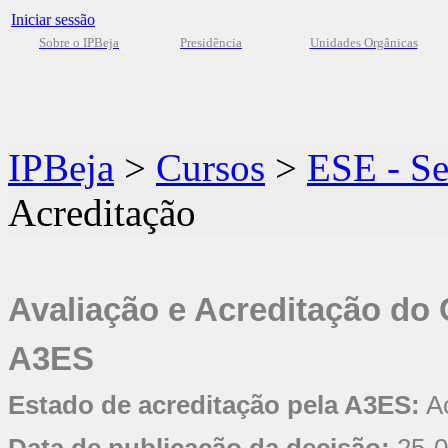
Iniciar sessão
Sobre o IPBeja
Presidência
Unidades Orgânicas
IPBeja
>
Cursos
>
ESE - Se
Acreditação
Avaliação e Acreditação do
A3ES
Estado de acreditação pela A3ES:
Ac