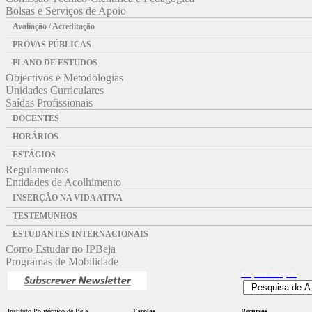
Bolsas e Serviços de Apoio
Avaliação / Acreditação
PROVAS PÚBLICAS
PLANO DE ESTUDOS
Objectivos e Metodologias
Unidades Curriculares
Saídas Profissionais
DOCENTES
HORÁRIOS
ESTÁGIOS
Regulamentos
Entidades de Acolhimento
INSERÇÃO NA VIDA ATIVA
TESTEMUNHOS
ESTUDANTES INTERNACIONAIS
Como Estudar no IPBeja
Programas de Mobilidade
Pesquisa
Avançada
Instituto Politécnico de Beja
Escolas
Recursos