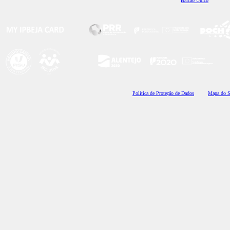
Balcão Único
Polí
tica de Proteção de Dados
Mapa do S